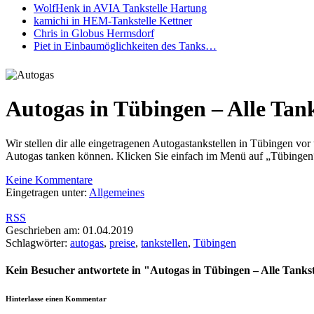
WolfHenk in AVIA Tankstelle Hartung
kamichi in HEM-Tankstelle Kettner
Chris in Globus Hermsdorf
Piet in Einbaumöglichkeiten des Tanks…
Autogas in Tübingen – Alle Tank
Wir stellen dir alle eingetragenen Autogastankstellen in Tübingen vor 
Autogas tanken können. Klicken Sie einfach im Menü auf „Tübingen“
Keine Kommentare
Eingetragen unter:
Allgemeines
RSS
Geschrieben am: 01.04.2019
Schlagwörter:
autogas
,
preise
,
tankstellen
,
Tübingen
Kein Besucher antwortete in
"Autogas in Tübingen – Alle Tankst
Hinterlasse einen Kommentar