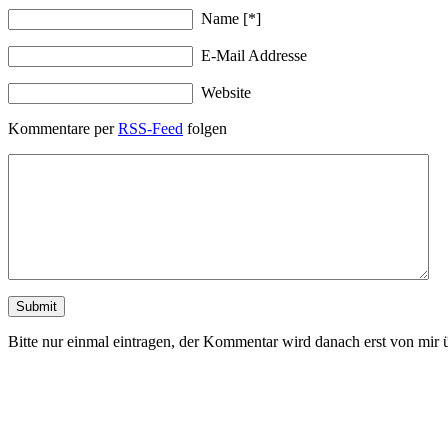
Name
[*]
E-Mail Addresse
Website
Kommentare per
RSS-Feed
folgen
Bitte nur einmal eintragen, der Kommentar wird danach erst von mir ü