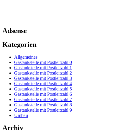
Adsense
Kategorien
Allgemeines
Gastankstelle mit Postleitzahl 0
Gastankstelle mit Postleitzahl 1
Gastankstelle mit Postleitzahl 2
Gastankstelle mit Postleitzahl 3
Gastankstelle mit Postleitzahl 4
Gastankstelle mit Postleitzahl 5
Gastankstelle mit Postleitzahl 6
Gastankstelle mit Postleitzahl 7
Gastankstelle mit Postleitzahl 8
Gastankstelle mit Postleitzahl 9
Umbau
Archiv