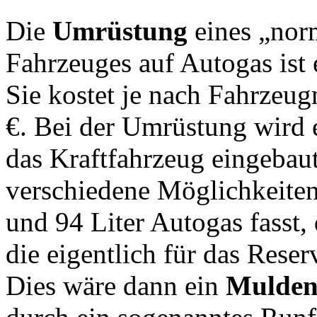
Die
Umrüstung
eines „nor
Fahrzeuges auf Autogas ist e
Sie kostet je nach Fahrzeu
€. Bei der Umrüstung wird
das Kraftfahrzeug eingebaut.
verschiedene Möglichkeite
und 94 Liter Autogas fasst,
die eigentlich für das Reser
Dies wäre dann ein
Mulden