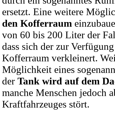
durch ein sogenanntes Runf
ersetzt. Eine weitere Möglic
den Kofferraum
einzubauen
von 60 bis 200 Liter der Fal
dass sich der zur Verfügun
Kofferraum verkleinert. Wei
Möglichkeit eines sogenan
der
Tank wird auf dem Da
manche Menschen jedoch ab,
Kraftfahrzeuges stört.