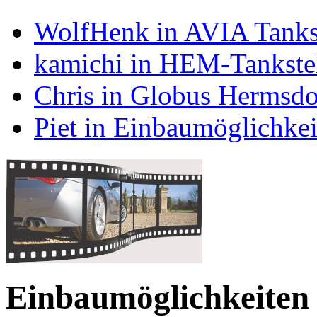
WolfHenk in AVIA Tanks
kamichi in HEM-Tankstel
Chris in Globus Hermsdo
Piet in Einbaumöglichke
Einbaumöglichkeiten 