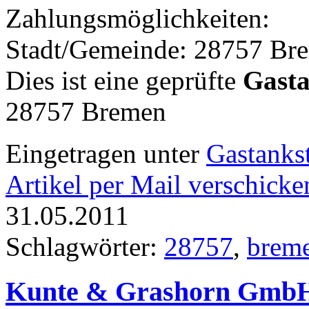
Zahlungsmöglichkeiten:
Stadt/Gemeinde: 28757 Br
Dies ist eine geprüfte
Gasta
28757 Bremen
Eingetragen unter
Gastankst
Artikel per Mail verschicke
31.05.2011
Schlagwörter:
28757
,
brem
Kunte & Grashorn GmbH 