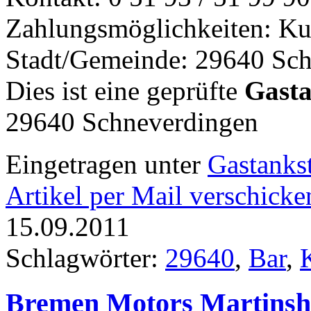
Zahlungsmöglichkeiten: Ku
Stadt/Gemeinde: 29640 Sc
Dies ist eine geprüfte
Gasta
29640 Schneverdingen
Eingetragen unter
Gastankst
Artikel per Mail verschicke
15.09.2011
Schlagwörter:
29640
,
Bar
,
Bremen Motors Martinsh