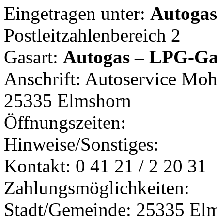
Eingetragen unter:
Autogast
Postleitzahlenbereich 2
Gasart:
Autogas – LPG-Ga
Anschrift: Autoservice Mo
25335 Elmshorn
Öffnungszeiten:
Hinweise/Sonstiges:
Kontakt: 0 41 21 / 2 20 31
Zahlungsmöglichkeiten:
Stadt/Gemeinde: 25335 El