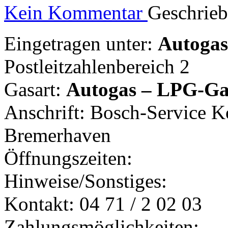
Kein Kommentar
Geschrie
Eingetragen unter:
Autogast
Postleitzahlenbereich 2
Gasart:
Autogas – LPG-Ga
Anschrift: Bosch-Service 
Bremerhaven
Öffnungszeiten:
Hinweise/Sonstiges:
Kontakt: 04 71 / 2 02 03
Zahlungsmöglichkeiten: