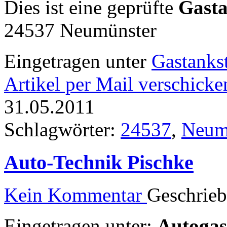
Dies ist eine geprüfte
Gasta
24537 Neumünster
Eingetragen unter
Gastankst
Artikel per Mail verschicke
31.05.2011
Schlagwörter:
24537
,
Neum
Auto-Technik Pischke
Kein Kommentar
Geschrie
Eingetragen unter:
Autogast