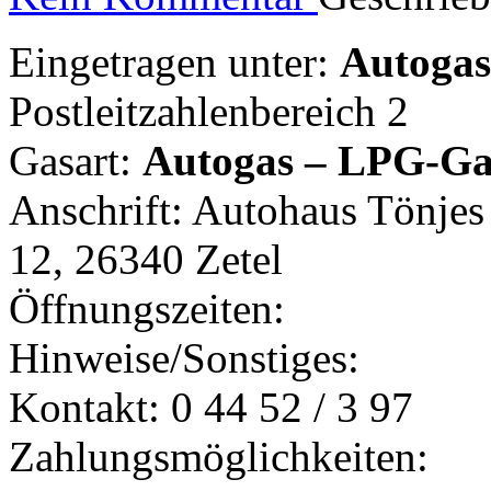
Eingetragen unter:
Autogast
Postleitzahlenbereich 2
Gasart:
Autogas – LPG-Ga
Anschrift: Autohaus Tönje
12, 26340 Zetel
Öffnungszeiten:
Hinweise/Sonstiges:
Kontakt: 0 44 52 / 3 97
Zahlungsmöglichkeiten: