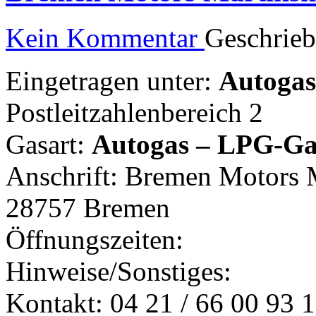
Kein Kommentar
Geschrie
Eingetragen unter:
Autogast
Postleitzahlenbereich 2
Gasart:
Autogas – LPG-Ga
Anschrift: Bremen Motors M
28757 Bremen
Öffnungszeiten:
Hinweise/Sonstiges:
Kontakt: 04 21 / 66 00 93 