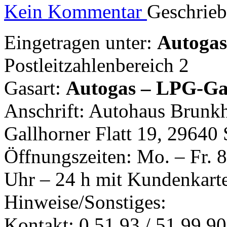
Kein Kommentar
Geschrie
Eingetragen unter:
Autogast
Postleitzahlenbereich 2
Gasart:
Autogas – LPG-Ga
Anschrift: Autohaus Brun
Gallhorner Flatt 19, 29640
Öffnungszeiten: Mo. – Fr. 8
Uhr – 24 h mit Kundenkart
Hinweise/Sonstiges:
Kontakt: 0 51 93 / 51 99 90