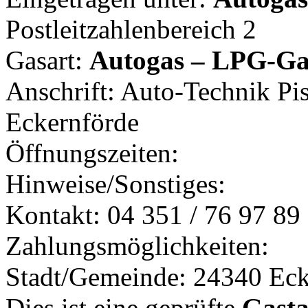
Postleitzahlenbereich 2
Gasart:
Autogas – LPG-Ga
Anschrift: Auto-Technik Pi
Eckernförde
Öffnungszeiten:
Hinweise/Sonstiges:
Kontakt: 04 351 / 76 97 89
Zahlungsmöglichkeiten:
Stadt/Gemeinde: 24340 Eck
Dies ist eine geprüfte
Gasta