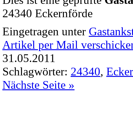
24340 Eckernförde
Eingetragen unter
Gastankst
Artikel per Mail verschicke
31.05.2011
Schlagwörter:
24340
,
Ecker
Nächste Seite »