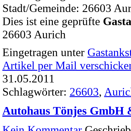
Stadt/Gemeinde: 26603 Aur
Dies ist eine geprüfte
Gasta
26603 Aurich
Eingetragen unter
Gastankst
Artikel per Mail verschicke
31.05.2011
Schlagwörter:
26603
,
Auric
Autohaus Tönjes GmbH 
Kein Kommentar
Geschrie