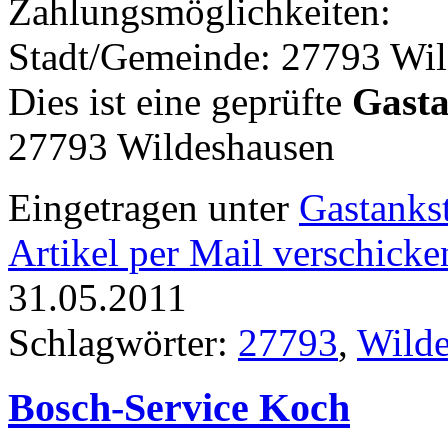
Zahlungsmöglichkeiten:
Stadt/Gemeinde: 27793 Wi
Dies ist eine geprüfte
Gasta
27793 Wildeshausen
Eingetragen unter
Gastankst
Artikel per Mail verschicke
31.05.2011
Schlagwörter:
27793
,
Wilde
Bosch-Service Koch