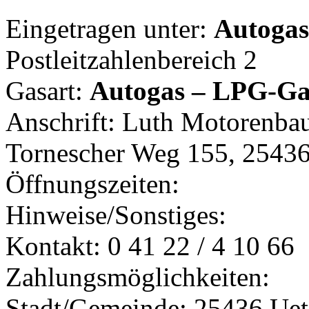
Eingetragen unter:
Autogast
Postleitzahlenbereich 2
Gasart:
Autogas – LPG-Ga
Anschrift: Luth Motorenbau,
Tornescher Weg 155, 25436
Öffnungszeiten:
Hinweise/Sonstiges:
Kontakt: 0 41 22 / 4 10 66
Zahlungsmöglichkeiten:
Stadt/Gemeinde: 25436 Uet