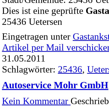
Dies ist eine geprüfte
Gasta
25436 Uetersen
Eingetragen unter
Gastankst
Artikel per Mail verschicke
31.05.2011
Schlagwörter:
25436
,
Ueter
Autoservice Mohr GmbH
Kein Kommentar
Geschrie