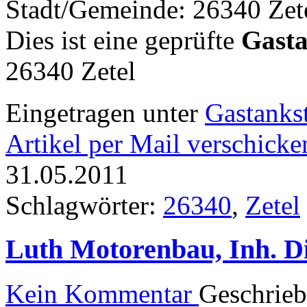
Stadt/Gemeinde: 26340 Zet
Dies ist eine geprüfte
Gasta
26340 Zetel
Eingetragen unter
Gastankst
Artikel per Mail verschicke
31.05.2011
Schlagwörter:
26340
,
Zetel
Luth Motorenbau, Inh. Di
Kein Kommentar
Geschrie