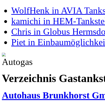
WolfHenk in AVIA Tanks
kamichi in HEM-Tankstel
Chris in Globus Hermsdo
Piet in Einbaumöglichke
Verzeichnis Gastankste
Autohaus Brunkhorst G