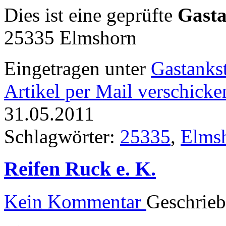
Dies ist eine geprüfte
Gasta
25335 Elmshorn
Eingetragen unter
Gastankst
Artikel per Mail verschicke
31.05.2011
Schlagwörter:
25335
,
Elms
Reifen Ruck e. K.
Kein Kommentar
Geschrie