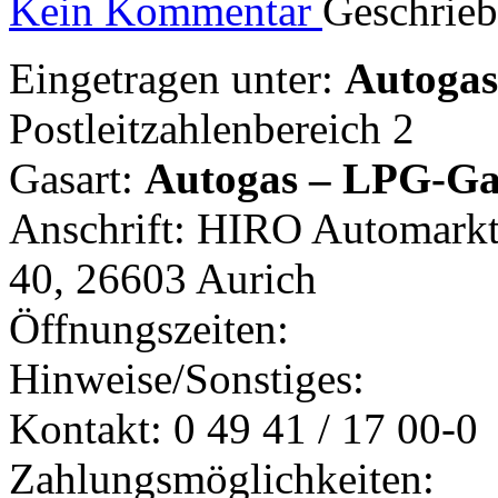
Kein Kommentar
Geschrie
Eingetragen unter:
Autogast
Postleitzahlenbereich 2
Gasart:
Autogas – LPG-Ga
Anschrift: HIRO Automarkt
40, 26603 Aurich
Öffnungszeiten:
Hinweise/Sonstiges:
Kontakt: 0 49 41 / 17 00-0
Zahlungsmöglichkeiten: