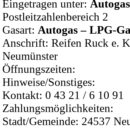
Eingetragen unter:
Autogast
Postleitzahlenbereich 2
Gasart:
Autogas – LPG-Ga
Anschrift: Reifen Ruck e. 
Neumünster
Öffnungszeiten:
Hinweise/Sonstiges:
Kontakt: 0 43 21 / 6 10 91
Zahlungsmöglichkeiten:
Stadt/Gemeinde: 24537 Ne