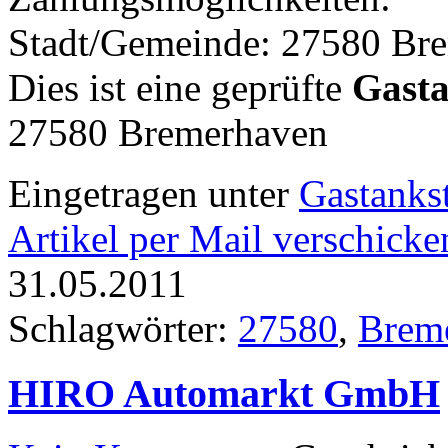
Stadt/Gemeinde: 27580 Br
Dies ist eine geprüfte
Gasta
27580 Bremerhaven
Eingetragen unter
Gastankst
Artikel per Mail verschicke
31.05.2011
Schlagwörter:
27580
,
Brem
HIRO Automarkt GmbH