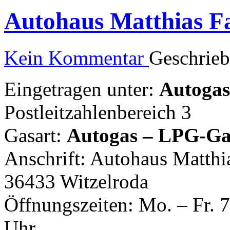
Autohaus Matthias Fa
Kein Kommentar
Geschrie
Eingetragen unter:
Autogast
Postleitzahlenbereich 3
Gasart:
Autogas – LPG-Ga
Anschrift: Autohaus Matthia
36433 Witzelroda
Öffnungszeiten: Mo. – Fr. 7
Uhr