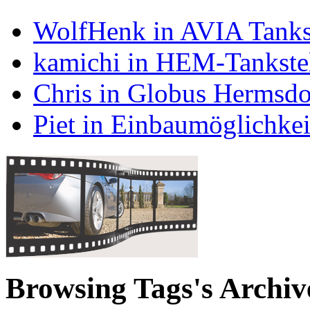
WolfHenk in AVIA Tanks
kamichi in HEM-Tankstel
Chris in Globus Hermsdo
Piet in Einbaumöglichke
Browsing Tags's Archiv